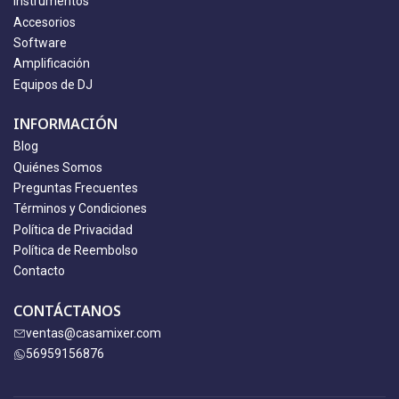
Instrumentos
Accesorios
Software
Amplificación
Equipos de DJ
INFORMACIÓN
Blog
Quiénes Somos
Preguntas Frecuentes
Términos y Condiciones
Política de Privacidad
Política de Reembolso
Contacto
CONTÁCTANOS
ventas@casamixer.com
56959156876