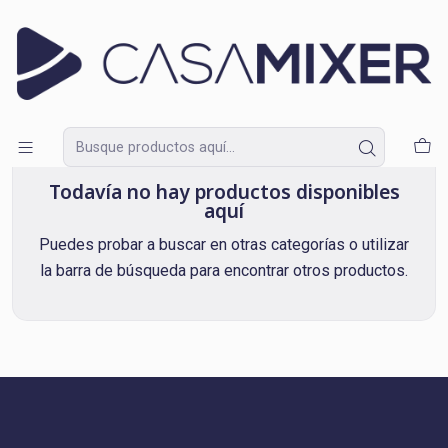
Lunes a Domingo de 09:30 a 18:30
Inicio
Black Friday en Casa Mixer
Black Friday en Casa Mixer
Todavía no hay productos disponibles
aquí
Puedes probar a buscar en otras categorías o utilizar
la barra de búsqueda para encontrar otros productos.