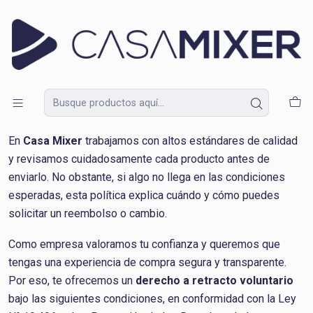
Lunes a Domingo de 09:30 a 18:30
Inicio
Política de Reembolso
Política de Reembolso
¡Gracias por comprar en
Casa Mixer
!
En
Casa Mixer
trabajamos con altos estándares de calidad
y revisamos cuidadosamente cada producto antes de
enviarlo. No obstante, si algo no llega en las condiciones
esperadas, esta política explica cuándo y cómo puedes
solicitar un reembolso o cambio.
Como empresa valoramos tu confianza y queremos que
tengas una experiencia de compra segura y transparente.
Por eso, te ofrecemos un
derecho a retracto voluntario
bajo las siguientes condiciones, en conformidad con la Ley