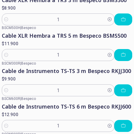
Cable XLR Hembra a TRS 3 m Bespeco BSMS300
$8.900
Cantidad
BSCM500H
|
Bespeco
Cable XLR Hembra a TRS 5 m Bespeco BSMS500
$11.900
Cantidad
BSCM300R
|
Bespeco
Cable de Instrumento TS-TS 3 m Bespeco RKJJ300
$9.900
Cantidad
BSCM600R
|
Bespeco
Cable de Instrumento TS-TS 6 m Bespeco RKJJ600
$12.900
Cantidad