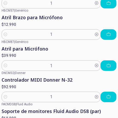
Cantidad
HBCM37
|
Genérico
Atril Brazo para Micrófono
$12.990
Cantidad
HBCM87
|
Genérico
Atril para Micrófono
$39.990
Cantidad
DNCM32
|
Donner
Controlador MIDI Donner N-32
$92.990
Cantidad
FACMDS8
|
Fluid Audio
Agotado
Soporte de monitores Fluid Audio DS8 (par)