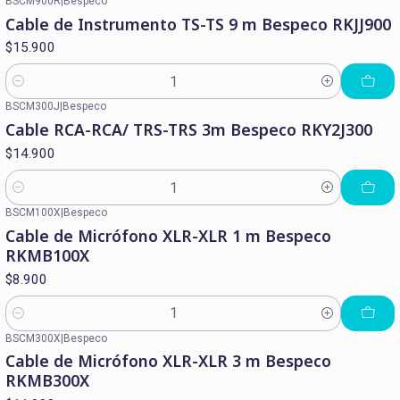
BSCM900R
|
Bespeco
Cable de Instrumento TS-TS 9 m Bespeco RKJJ900
$15.900
Cantidad
BSCM300J
|
Bespeco
Cable RCA-RCA/ TRS-TRS 3m Bespeco RKY2J300
$14.900
Cantidad
BSCM100X
|
Bespeco
Cable de Micrófono XLR-XLR 1 m Bespeco
RKMB100X
$8.900
Cantidad
BSCM300X
|
Bespeco
Cable de Micrófono XLR-XLR 3 m Bespeco
RKMB300X