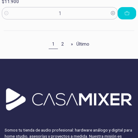
$11.900
Cantidad
1
2
»
Último
Somos tu tienda de audio profesional: hardware análogo y digital para
home studio, asesorías y proyectos a medida. Nuestra misión es