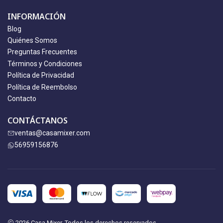
INFORMACIÓN
Blog
Quiénes Somos
Preguntas Frecuentes
Términos y Condiciones
Política de Privacidad
Política de Reembolso
Contacto
CONTÁCTANOS
ventas@casamixer.com
56959156876
2026 Casa Mixer. Todos los derechos reservados.