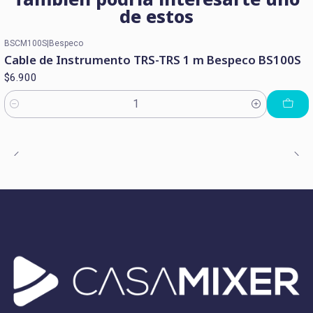
de estos
BSCM100S
|
Bespeco
Cable de Instrumento TRS-TRS 1 m Bespeco BS100S
$6.900
Cantidad