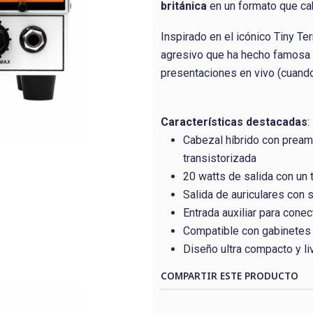
británica
en un formato que ca
Inspirado en el icónico Tiny Ter
agresivo que ha hecho famosa a
presentaciones en vivo (cuand
Características destacadas
:
Cabezal híbrido con preamp
transistorizada
20 watts de salida con un
Salida de auriculares con s
Entrada auxiliar para conec
Compatible con gabinetes
Diseño ultra compacto y liv
COMPARTIR ESTE PRODUCTO