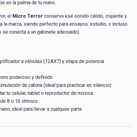
be en la palma de tu mano.
ror, el
Micro Terror
conserva ese sonido cálido, crujiente y
 la marca, siendo perfecto para ensayos, estudio, o incluso
o se conecta a un gabinete adecuado).
lificador a válvulas (12AX7) y etapa de potencia
 tono poderoso y definido
imulación de cabina (ideal para practicar en silencio)
tar tu celular, tablet o reproductor de música
 de 8 o 16 ohmios
iano, ideal para llevar a cualquier parte