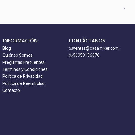
INFORMACIÓN
CONTÁCTANOS
Blog
ventas@casamixer.com
Quiénes Somos
56959156876
Preguntas Frecuentes
Términos y Condiciones
Política de Privacidad
Política de Reembolso
Contacto