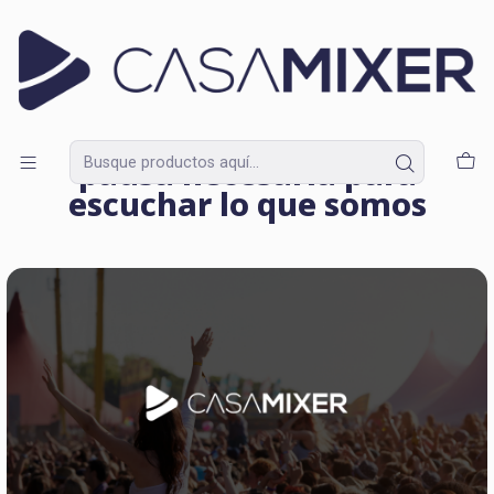
Lunes a Domingo de 09:30 a 18:30
Inicio
Blog
Cerrar el año en música: una pausa necesaria para escuchar lo
que somos
Cerrar el año en música: una
pausa necesaria para
escuchar lo que somos