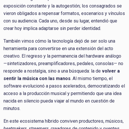
exposición constante y la autogestión; los consagrados se
vieron obligados a repensar formatos, escenarios y vínculos
con su audiencia. Cada uno, desde su lugar, entendió que
crear hoy implica adaptarse sin perder identidad.
También vimos cómo la tecnología dejó de ser solo una
herramienta para convertirse en una extensión del acto
creativo. El regreso y la permanencia del hardware análogo
—sintetizadores, preamplificadores, pedales, consolas— no
responde a nostalgia, sino a una búsqueda: la de
volver a
sentir la música con las manos
. Al mismo tiempo, el
software evolucionó a pasos acelerados, democratizando el
acceso a la producción musical y permitiendo que una idea
nacida en silencio pueda viajar al mundo en cuestión de
minutos.
En este ecosistema híbrido conviven productores, músicos,
beatmakers
,
streamers
, creadores de contenido y oyentes