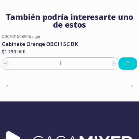
También podría interesarte uno
de estos
OGCM015CBK
|
Orange
Gabinete Orange OBC115C BK
$1.190.000
Cantidad