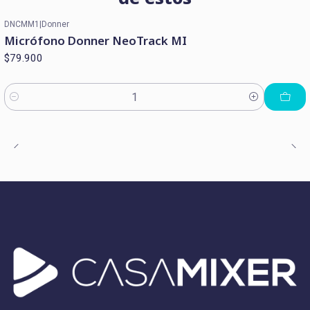
DNCMM1
|
Donner
Micrófono Donner NeoTrack MI
$79.900
Cantidad