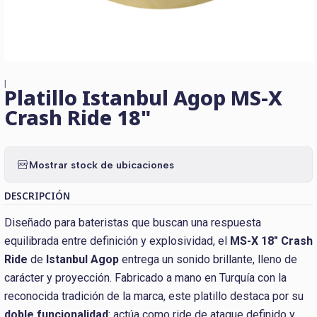
|
Platillo Istanbul Agop MS-X
Crash Ride 18"
Mostrar stock de ubicaciones
DESCRIPCIÓN
Diseñado para bateristas que buscan una respuesta
equilibrada entre definición y explosividad, el
MS-X 18" Crash
Ride
de
Istanbul Agop
entrega un sonido brillante, lleno de
carácter y proyección. Fabricado a mano en Turquía con la
reconocida tradición de la marca, este platillo destaca por su
doble funcionalidad
: actúa como ride de ataque definido y