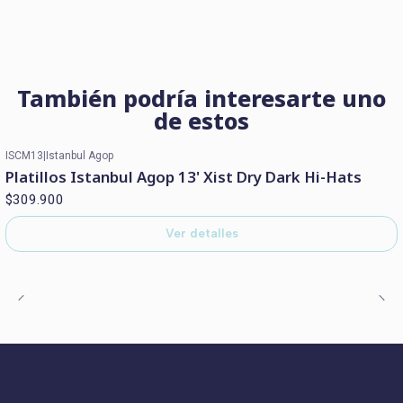
También podría interesarte uno
de estos
ISCM13
|
Istanbul Agop
Agotado
Platillos Istanbul Agop 13' Xist Dry Dark Hi-Hats
$309.900
Ver detalles