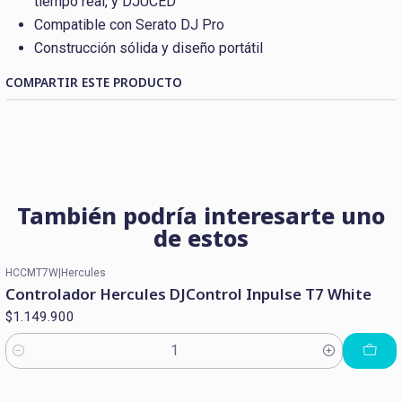
tiempo real, y DJUCED
Compatible con Serato DJ Pro
Construcción sólida y diseño portátil
COMPARTIR ESTE PRODUCTO
También podría interesarte uno
de estos
HCCMT7W
|
Hercules
Controlador Hercules DJControl Inpulse T7 White
$1.149.900
Cantidad