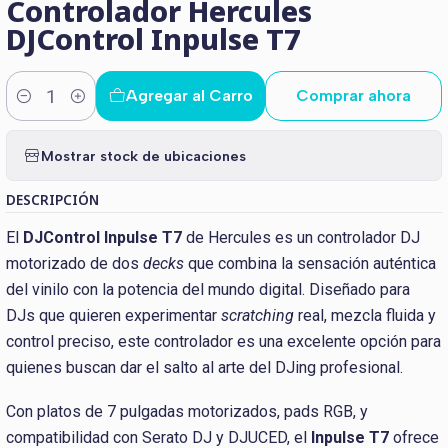
Controlador Hercules
DJControl Inpulse T7
Agregar al Carro
Comprar ahora
Cantidad
Mostrar stock de ubicaciones
DESCRIPCIÓN
El
DJControl Inpulse T7
de Hercules es un controlador DJ
motorizado de dos
decks
que combina la sensación auténtica
del vinilo con la potencia del mundo digital. Diseñado para
DJs que quieren experimentar
scratching
real, mezcla fluida y
control preciso, este controlador es una excelente opción para
quienes buscan dar el salto al arte del DJing profesional.
Con platos de 7 pulgadas motorizados, pads RGB, y
compatibilidad con Serato DJ y DJUCED, el
Inpulse T7
ofrece