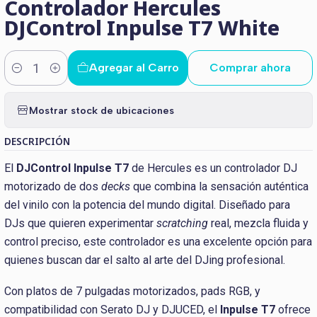
Controlador Hercules
DJControl Inpulse T7 White
Agregar al Carro
Comprar ahora
Cantidad
Mostrar stock de ubicaciones
DESCRIPCIÓN
El
DJControl Inpulse T7
de Hercules es un controlador DJ
motorizado de dos
decks
que combina la sensación auténtica
del vinilo con la potencia del mundo digital. Diseñado para
DJs que quieren experimentar
scratching
real, mezcla fluida y
control preciso, este controlador es una excelente opción para
quienes buscan dar el salto al arte del DJing profesional.
Con platos de 7 pulgadas motorizados, pads RGB, y
compatibilidad con Serato DJ y DJUCED, el
Inpulse T7
ofrece