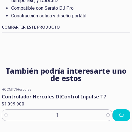
tiempo real, y DJUCED
Compatible con Serato DJ Pro
Construcción sólida y diseño portátil
COMPARTIR ESTE PRODUCTO
También podría interesarte uno
de estos
HCCMT7
|
Hercules
Controlador Hercules DJControl Inpulse T7
$1.099.900
Cantidad