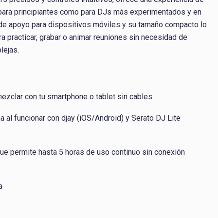
o para principiantes como para DJs más experimentados y en
e apoyo para dispositivos móviles y su tamaño compacto lo
ara practicar, grabar o animar reuniones sin necesidad de
lejas.
mezclar con tu smartphone o tablet sin cables
a al funcionar con djay (iOS/Android) y Serato DJ Lite
 que permite hasta 5 horas de uso continuo sin conexión
a