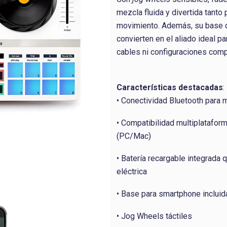
mezcla fluida y divertida tant
movimiento. Además, su base d
convierten en el aliado ideal p
cables ni configuraciones comp
Características destacadas
:
• Conectividad Bluetooth para 
• Compatibilidad multiplataform
(PC/Mac)
• Batería recargable integrada
eléctrica
• Base para smartphone incluid
• Jog Wheels táctiles