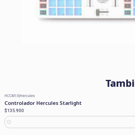
Tambi
HCCM10
|
Hercules
Controlador Hercules Starlight
$135.900
Cantidad