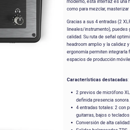
moderno, esta interfaz es una 
como para mezclar, masterizar 
Gracias a sus 4 entradas (2 XL
lineales/instrumento), puedes 
calidad. Su ruta de señal optim
headroom amplio y la calidez y
ergonomía permiten integrarla 
espacios de producción móvile
Características destacadas
:
2 previos de micrófono XL
definida presencia sonora.
4 entradas totales: 2 con 
guitarras, bajos o teclado
Conversión de alta calidad