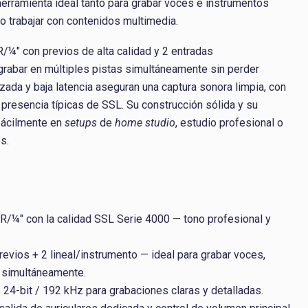
herramienta ideal tanto para grabar voces e instrumentos
o trabajar con contenidos multimedia.
R/¼" con previos de alta calidad y 2 entradas
grabar en múltiples pistas simultáneamente sin perder
izada y baja latencia aseguran una captura sonora limpia, con
 presencia típicas de SSL. Su construcción sólida y su
fácilmente en
setups
de
home studio
, estudio profesional o
s.
R/¼" con la calidad SSL Serie 4000 — tono profesional y
previos + 2 lineal/instrumento — ideal para grabar voces,
s simultáneamente.
: 24-bit / 192 kHz para grabaciones claras y detalladas.