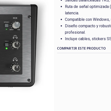
Salidas balanceadas TRS, s
Ruta de señal optimizada 
latencia.
Compatible con Windows, m
Diseño compacto y robusto,
profesional.
Incluye cables, stickers S
COMPARTIR ESTE PRODUCTO