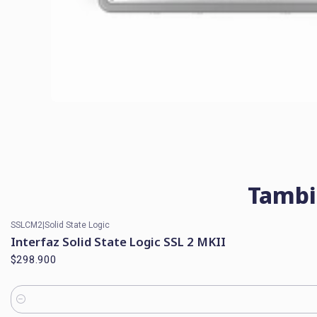
Tambi
SSLCM2
|
Solid State Logic
Interfaz Solid State Logic SSL 2 MKII
$298.900
Cantidad