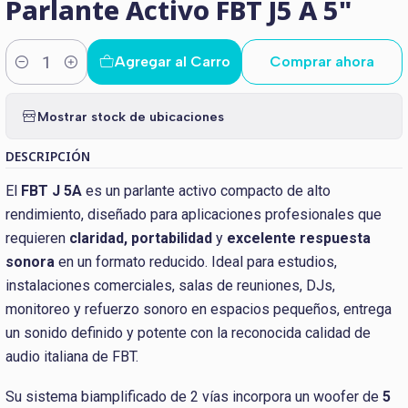
Parlante Activo FBT J5 A 5"
Agregar al Carro
Comprar ahora
Cantidad
Mostrar stock de ubicaciones
DESCRIPCIÓN
El
FBT J 5A
es un parlante activo compacto de alto
rendimiento, diseñado para aplicaciones profesionales que
requieren
claridad, portabilidad
y
excelente respuesta
sonora
en un formato reducido. Ideal para estudios,
instalaciones comerciales, salas de reuniones, DJs,
monitoreo y refuerzo sonoro en espacios pequeños, entrega
un sonido definido y potente con la reconocida calidad de
audio italiana de FBT.
Su sistema biamplificado de 2 vías incorpora un woofer de
5