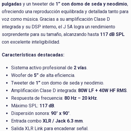
pulgadas
y un tweeter de
1” con domo de seda y neodimio
,
ofreciendo una reproducción equilibrada y detallada tanto para
voz como música. Gracias a su amplificación Clase D
integrada y su DSP interno, el J 5A logra un rendimiento
sorprendente para su tamaño, alcanzando hasta
117 dB SPL
con excelente inteligibilidad.
Características destacadas:
Sistema activo profesional de
2 vías
.
Woofer de
5”
de alta eficiencia.
Tweeter de
1”
con domo de seda y neodimio.
Amplificación Clase D integrada:
80W LF + 40W HF RMS
.
Respuesta de frecuencia:
80 Hz – 20 kHz
.
Máximo SPL:
117 dB
.
Dispersión sonora:
90° x 90°
.
Entrada combo
XLR / Jack 6.3 mm
.
Salida XLR Link para encadenar señal.